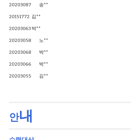
20203087
송**
20151772
김**
20203063
박**
20203058
노**
20203068
박**
20203066
박**
20203055
김**
내
안
수령대상