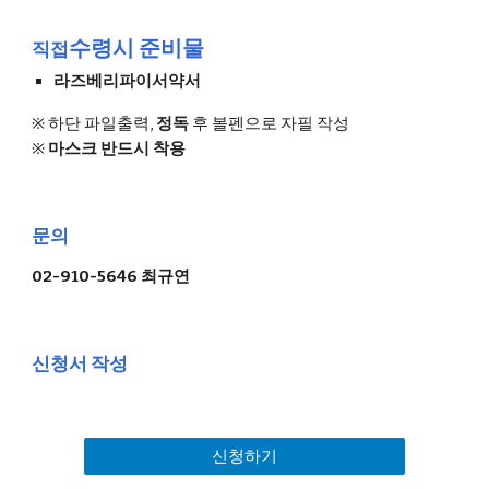
수령시 준비물
직접
라즈베리파이서약서
※ 
하단 파일출력, 
정독
 후 볼펜으로 자필 작성
※ 
마스크 반드시 착용
문의
02-910-5646 최규연
신청서 작성
신청하기