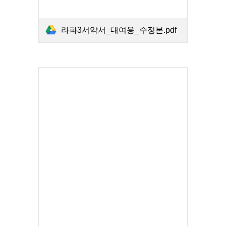
라파3서약서_대여용_수정본.pdf