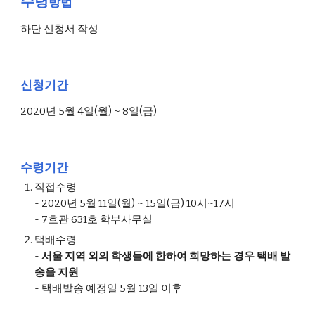
수령
방법
하단 신청서 작성
신청기간
2020년 5월 4일(월) ~ 8일(금)
수령기간
직접수령
- 2020년 5월 11일(월) ~ 15일(금) 10시~17시
- 7호관 631호 학부사무실
택배수령
- 
서울 지역 외의 학생들에 한하여 희망하는 경우 택배 발
송을 지원
-
택배발송 예정일 5월 13일 이후