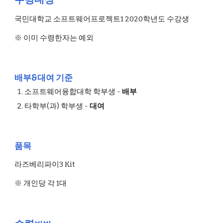
국민대학교 소프트웨어프로젝트1 2020학년도 수강생
※ 이미 수령한자는 예외
배부&대여 기준
소프트웨어융합대학 학부생 - 
배부
타학부(과) 학부생 - 
대여
품목
라즈베리파이3 Kit 
※ 개인당 각 1대